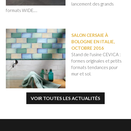
lancement des grands
formats WIDE.…
SALON CERSAIE À
BOLOGNE EN ITALIE,
OCTOBRE 2016
Stand de l'usine CEVICA :
formes originales et petits
formats tendances pour
mur et sol.
VOIR TOUTES LES ACTUALITÉS