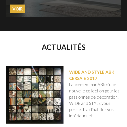
VOIR
ACTUALITÉS
WIDE AND STYLE ABK
CERSAIE 2017
Lancement par ABk d'une
nouvelle collection pour les
passionnés de décoration.
WIDE and STYLE vous
permettra d'habiller vos
intérieurs et…