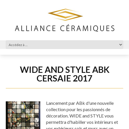
WIDE AND STYLE ABK
CERSAIE 2017
Lancement par ABk d'une nouvelle
collection pour les passionnés de
décoration. WIDE and STYLE vous
permettra d'habiller vos intérieurs et
vos extérieurs sols et murs avec un