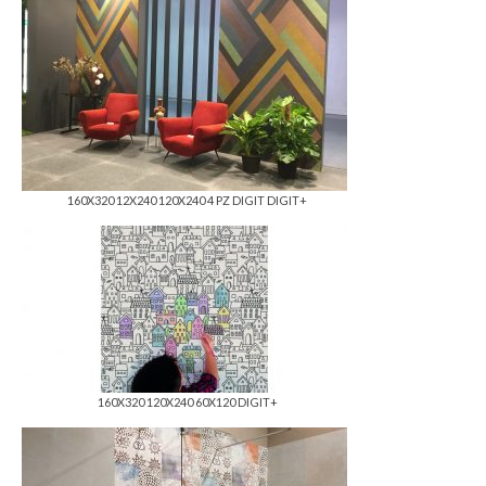
160X320 12X240 120X240 4 PZ DIGIT DIGIT+
160X320 120X240 60X120 DIGIT+