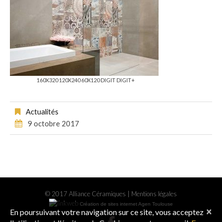
160X320 120X240 60X120 DIGIT DIGIT+
Actualités
9 octobre 2017
© 2017 Alliance Céramiques |
Mentions légales
Création de sites internet Agen Toulouse
×
En poursuivant votre navigation sur ce site, vous acceptez