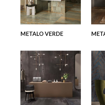
METALO VERDE
MET