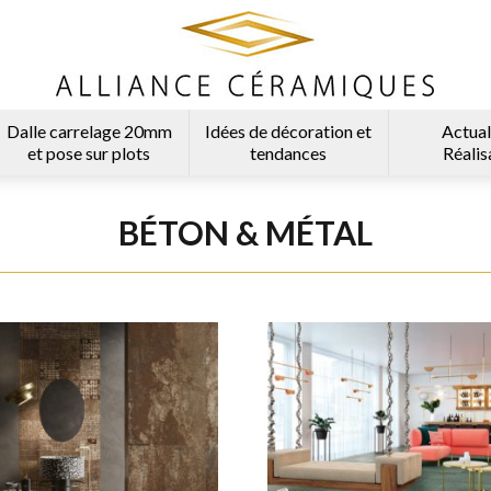
Dalle carrelage 20mm
Idées de décoration et
Actual
et pose sur plots
tendances
Réalis
BÉTON & MÉTAL