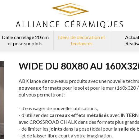
Dalle carrelage 20mm
Idées de décoration et
Actual
et pose sur plots
tendances
Réalis
WIDE DU 80X80 AU 160X32
ABK lance de nouveaux produits avec une nouvelle techno
nouveaux formats
pour le sol et pour le mur (160x320
qui vous permettront :
- d'envisager de nouvelles utilisations,
- d'utiliser des
carreaux effets métalisés
avec
INTERN
avec CROSSROAD CHALK dans des formats plus grands e
- de limiter les
joints
dans la pose (idéal pour la
salle de 
- et de laisser libre court à votre imagination.