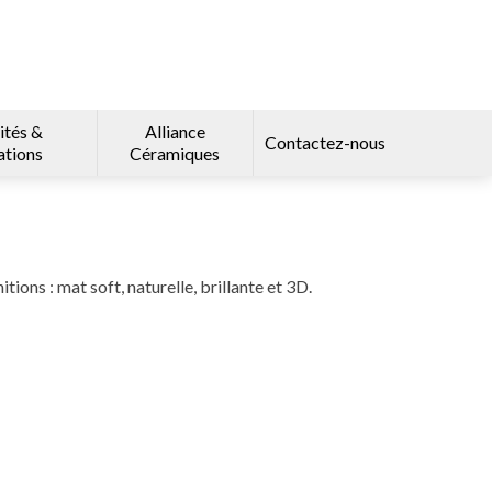
ités &
Alliance
Contactez-nous
ations
Céramiques
tions : mat soft, naturelle, brillante et 3D.