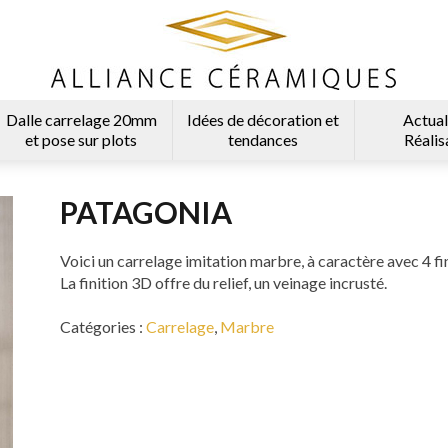
Dalle carrelage 20mm
Idées de décoration et
Actual
et pose sur plots
tendances
Réalis
PATAGONIA
Voici un carrelage imitation marbre, à caractère avec 4 fini
La finition 3D offre du relief, un veinage incrusté.
Catégories :
Carrelage
,
Marbre